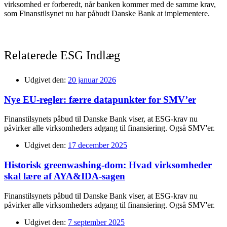
virksomhed er forberedt, når banken kommer med de samme krav,
som Finanstilsynet nu har påbudt Danske Bank at implementere.
Relaterede ESG Indlæg
Udgivet den:
20 januar 2026
Nye EU-regler: færre datapunkter for SMV’er
Finanstilsynets påbud til Danske Bank viser, at ESG-krav nu
påvirker alle virksomheders adgang til finansiering. Også SMV'er.
Udgivet den:
17 december 2025
Historisk greenwashing-dom: Hvad virksomheder
skal lære af AYA&IDA-sagen
Finanstilsynets påbud til Danske Bank viser, at ESG-krav nu
påvirker alle virksomheders adgang til finansiering. Også SMV'er.
Udgivet den:
7 september 2025