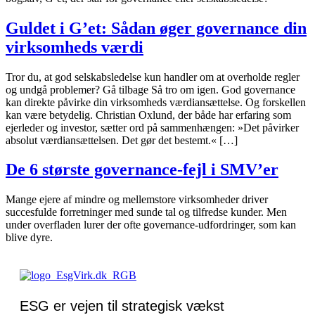
Guldet i G’et: Sådan øger governance din
virksomheds værdi
Tror du, at god selskabsledelse kun handler om at overholde regler
og undgå problemer? Gå tilbage Så tro om igen. God governance
kan direkte påvirke din virksomheds værdiansættelse. Og forskellen
kan være betydelig. Christian Oxlund, der både har erfaring som
ejerleder og investor, sætter ord på sammenhængen: »Det påvirker
absolut værdiansættelsen. Det gør det bestemt.« […]
De 6 største governance-fejl i SMV’er
Mange ejere af mindre og mellemstore virksomheder driver
succesfulde forretninger med sunde tal og tilfredse kunder. Men
under overfladen lurer der ofte governance-udfordringer, som kan
blive dyre.
ESG er vejen til strategisk vækst