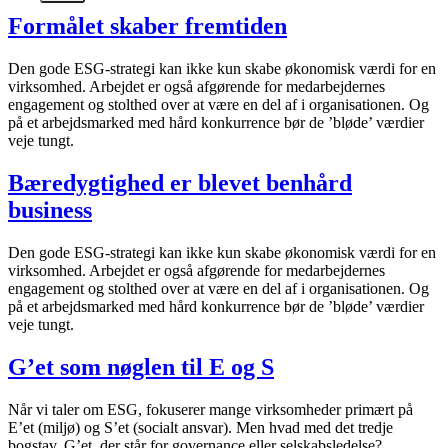
Formålet skaber fremtiden
Den gode ESG-strategi kan ikke kun skabe økonomisk værdi for en
virksomhed. Arbejdet er også afgørende for medarbejdernes
engagement og stolthed over at være en del af i organisationen. Og
på et arbejdsmarked med hård konkurrence bør de ’bløde’ værdier
veje tungt.
Bæredygtighed er blevet benhård
business
Den gode ESG-strategi kan ikke kun skabe økonomisk værdi for en
virksomhed. Arbejdet er også afgørende for medarbejdernes
engagement og stolthed over at være en del af i organisationen. Og
på et arbejdsmarked med hård konkurrence bør de ’bløde’ værdier
veje tungt.
G’et som nøglen til E og S
Når vi taler om ESG, fokuserer mange virksomheder primært på
E’et (miljø) og S’et (socialt ansvar). Men hvad med det tredje
bogstav, G’et, der står for governance eller selskabsledelse?